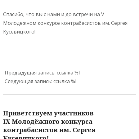
Спасибо, что вы с нами и до встречи на V
Молодежном конкурсе контрабасистов им. Сергея
Кусевицкого!
2021-
11-
Предыдущая запись: ссылка %l
15
Следующая запись: ссылка %l
Приветствуем участников
IX Молодёжного конкурса
контрабасистов им. Сергея
Кусевицкого!